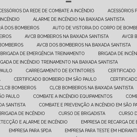
ACESSÓRIOS DA REDE DE COMBATE A INCÊNDIO​
ACESSÓRIOS 
 INCÊNDIO
ALARME DE INCÊNDIO NA BAIXADA SANTISTA
RÁ DOS BOMBEIROS
AUTO DE VISTORIA DO CORPO DE BOMB
EIROS
AVCB BOMBEIROS NA BAIXADA SANTISTA
AVCB 
 BOMBEIROS
AVCB DOS BOMBEIROS NA BAIXADA SANTISTA
BRIGADA DE EMERGÊNCIA TREINAMENTO
BRIGADA DE INCÊ
RIGADA DE INCÊNDIO TREINAMENTO NA BAIXADA SANTISTA
PAULO
CARREGAMENTO DE EXTINTORES
CERTIFICAD
A
CERTIFICADO BOMBEIRO EM SÃO PAULO
CERTIFICA
CLCB BOMBEIROS
CLCB BOMBEIROS NA BAIXADA SANTISTA
SÃO PAULO
COMBATE A INCÊNDIO EQUIPAMENTOS​
COM
DA SANTISTA
COMBATE E PREVENÇÃO A INCÊNDIO​ EM SÃO 
 BRIGADA DE INCÊNDIO
CURSO DE BRIGADISTA
CURSO 
DETECÇÃO E ALARME DE INCÊNDIO
EMPRESA DE RECARGA DE 
EMPRESA PARA SPDA
EMPRESA PARA TESTE EM HIDRANT