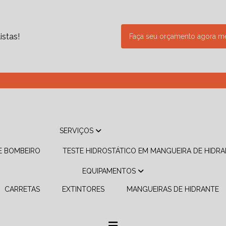
stas!
Faça seu orçamento agora 
(11) 3500-
SERVIÇOS
DE BOMBEIRO
TESTE HIDROSTÁTICO EM MANGUEIRA DE HIDR
EQUIPAMENTOS
CARRETAS
EXTINTORES
MANGUEIRAS DE HIDRANTE