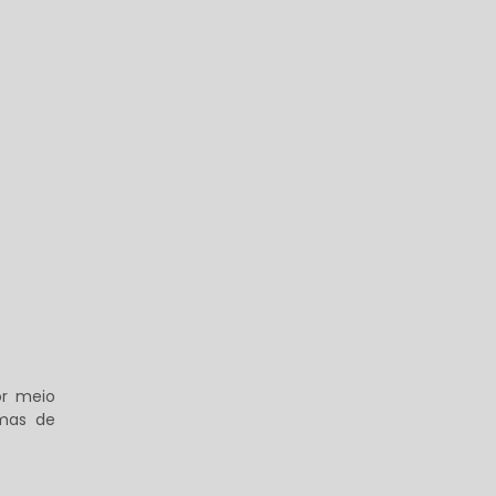
or meio
rmas de