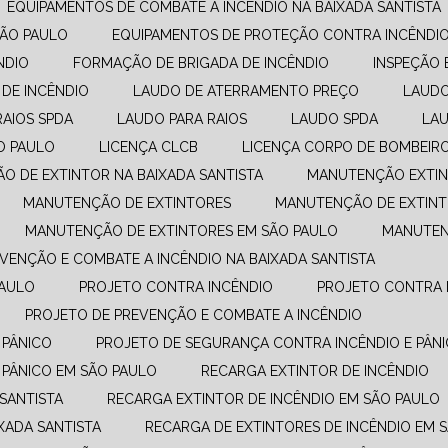
EQUIPAMENTOS DE COMBATE A INCÊNDIO​ NA BAIXADA SANTISTA
SÃO PAULO
EQUIPAMENTOS DE PROTEÇÃO CONTRA INCÊNDI
NDIO
FORMAÇÃO DE BRIGADA DE INCÊNDIO
INSPEÇÃO 
 DE INCÊNDIO
LAUDO DE ATERRAMENTO PREÇO
LAUD
RAIOS SPDA
LAUDO PARA RAIOS
LAUDO SPDA
LA
O PAULO
LICENÇA CLCB
LICENÇA CORPO DE BOMBEIR
ÃO DE EXTINTOR NA BAIXADA SANTISTA
MANUTENÇÃO EXTIN
MANUTENÇÃO DE EXTINTORES
MANUTENÇÃO DE EXTINT
MANUTENÇÃO DE EXTINTORES EM SÃO PAULO
MANUTE
EVENÇÃO E COMBATE A INCÊNDIO​ NA BAIXADA SANTISTA
PAULO
PROJETO CONTRA INCÊNDIO
PROJETO CONTRA 
PROJETO DE PREVENÇÃO E COMBATE A INCÊNDIO​
 PÂNICO
PROJETO DE SEGURANÇA CONTRA INCÊNDIO E PÂNI
 PÂNICO EM SÃO PAULO
RECARGA EXTINTOR DE INCÊNDIO
 SANTISTA
RECARGA EXTINTOR DE INCÊNDIO EM SÃO PAULO
XADA SANTISTA
RECARGA DE EXTINTORES DE INCÊNDIO EM 