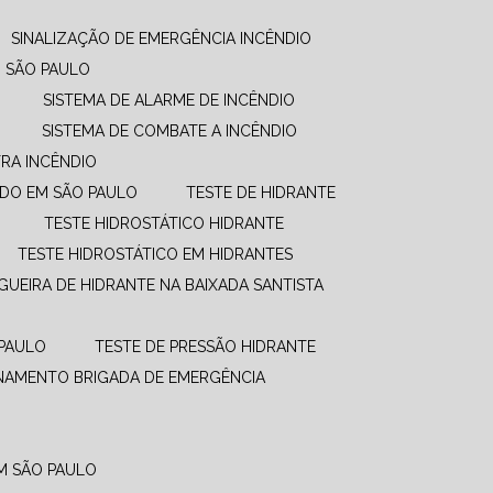
SINALIZAÇÃO DE EMERGÊNCIA INCÊNDIO
M SÃO PAULO
SISTEMA DE ALARME DE INCÊNDIO
SISTEMA DE COMBATE A INCÊNDIO​
RA INCÊNDIO
UDO EM SÃO PAULO
TESTE DE HIDRANTE
TESTE HIDROSTÁTICO HIDRANTE
TESTE HIDROSTÁTICO EM HIDRANTES
GUEIRA DE HIDRANTE NA BAIXADA SANTISTA
 PAULO
TESTE DE PRESSÃO HIDRANTE
INAMENTO BRIGADA DE EMERGÊNCIA
EM SÃO PAULO