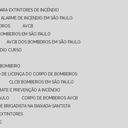
PARA EXTINTORES DE INCÊNDIO
ALARME DE INCÊNDIO EM SÃO PAULO
EIROS
AVCB
BOMBEIROS EM SÃO PAULO
AVCB DOS BOMBEIROS EM SÃO PAULO
NDIO CURSO
O BOMBEIRO
DO DE LICENÇA DO CORPO DE BOMBEIROS
CLCB BOMBEIROS EM SÃO PAULO
BATE E PREVENÇÃO A INCÊNDIO​
PAULO
CORPO DE BOMBEIROS AVCB
DE BRIGADISTA NA BAIXADA SANTISTA
EXTINTORES
E