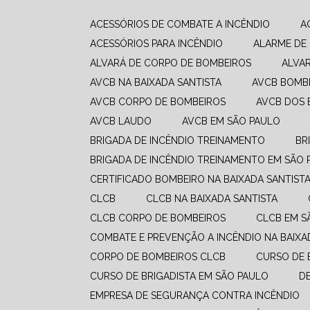
ACESSÓRIOS DE COMBATE A INCÊNDIO
ACESSÓRIOS PARA INCÊNDIO
ALARME DE
ALVARÁ DE CORPO DE BOMBEIROS
ALVA
AVCB NA BAIXADA SANTISTA
AVCB BOMB
AVCB CORPO DE BOMBEIROS
AVCB DOS
AVCB LAUDO
AVCB EM SÃO PAULO
BRIGADA DE INCÊNDIO TREINAMENTO
B
BRIGADA DE INCÊNDIO TREINAMENTO EM SÃO 
CERTIFICADO BOMBEIRO NA BAIXADA SANTIST
CLCB
CLCB NA BAIXADA SANTISTA
CLCB CORPO DE BOMBEIROS
CLCB EM 
COMBATE E PREVENÇÃO A INCÊNDIO​ NA BAIXA
CORPO DE BOMBEIROS CLCB
CURSO DE
CURSO DE BRIGADISTA EM SÃO PAULO
EMPRESA DE SEGURANÇA CONTRA INCÊNDIO