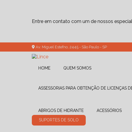
Entre em contato com um de nossos especiali
Av. Miguel Estefno, 2445 - São Paulo - SP
HOME
QUEM SOMOS
ASSESSORIAS PARA OBTENÇÃO DE LICENÇAS 
ABRIGOS DE HIDRANTE
ACESSÓRIOS
SUPORTES DE SOLO