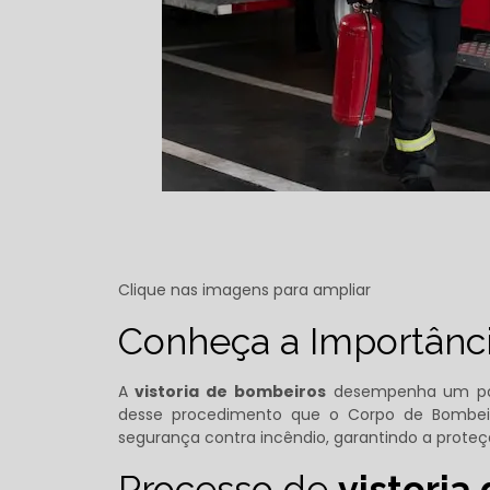
Clique nas imagens para ampliar
Conheça a Importânc
A
vistoria de bombeiros
desempenha um pape
desse procedimento que o Corpo de Bombeir
segurança contra incêndio, garantindo a proteç
Processo de
vistoria