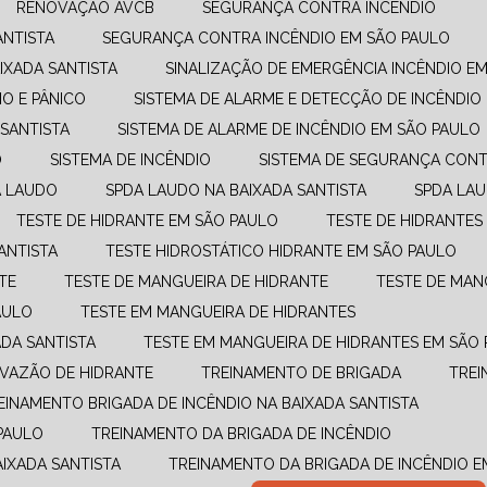
RENOVAÇÃO AVCB
SEGURANÇA CONTRA INCÊNDIO
ANTISTA
SEGURANÇA CONTRA INCÊNDIO EM SÃO PAULO
IXADA SANTISTA
SINALIZAÇÃO DE EMERGÊNCIA INCÊNDIO E
O E PÂNICO
SISTEMA DE ALARME E DETECÇÃO DE INCÊNDIO
 SANTISTA
SISTEMA DE ALARME DE INCÊNDIO EM SÃO PAULO
O
SISTEMA DE INCÊNDIO
SISTEMA DE SEGURANÇA CONT
A LAUDO
SPDA LAUDO NA BAIXADA SANTISTA
SPDA LA
TESTE DE HIDRANTE EM SÃO PAULO
TESTE DE HIDRANTES
ANTISTA
TESTE HIDROSTÁTICO HIDRANTE EM SÃO PAULO
TE
TESTE DE MANGUEIRA DE HIDRANTE
TESTE DE MAN
AULO
TESTE EM MANGUEIRA DE HIDRANTES
ADA SANTISTA
TESTE EM MANGUEIRA DE HIDRANTES EM SÃO
E VAZÃO DE HIDRANTE
TREINAMENTO DE BRIGADA
TRE
REINAMENTO BRIGADA DE INCÊNDIO NA BAIXADA SANTISTA
PAULO
TREINAMENTO DA BRIGADA DE INCÊNDIO
AIXADA SANTISTA
TREINAMENTO DA BRIGADA DE INCÊNDIO 