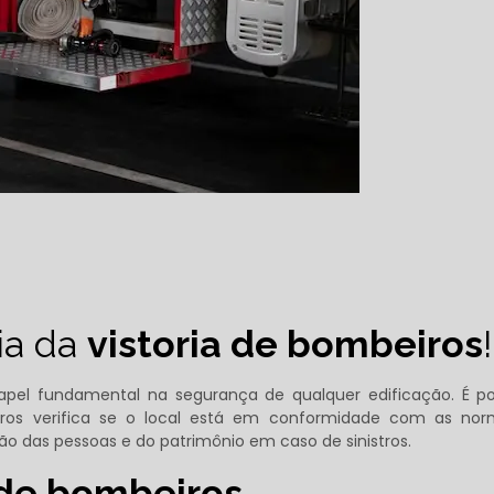
ia da
vistoria de bombeiros
!
l fundamental na segurança de qualquer edificação. É p
os verifica se o local está em conformidade com as no
ão das pessoas e do patrimônio em caso de sinistros.
 de bombeiros