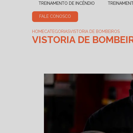
TREINAMENTO DE INCÊNDIO
TREINAMEN
FALE CONOSCO
HOME
CATEGORIAS
VISTORIA DE BOMBEIROS
VISTORIA DE BOMBEI