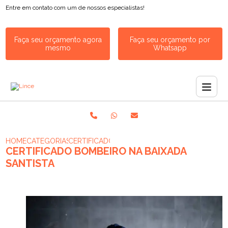
Entre em contato com um de nossos especialistas!
Faça seu orçamento agora
Faça seu orçamento por
mesmo
Whatsapp
HOME
CATEGORIAS
CERTIFICADO BOMBEIRO NA BAIXADA SANTIST
CERTIFICADO BOMBEIRO NA BAIXADA
SANTISTA