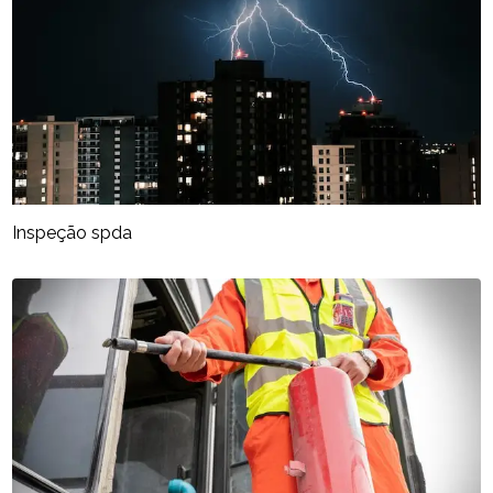
Inspeção spda