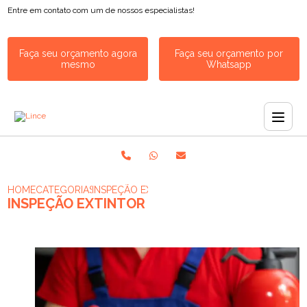
Entre em contato com um de nossos especialistas!
Faça seu orçamento agora
Faça seu orçamento por
mesmo
Whatsapp
HOME
CATEGORIAS
INSPEÇÃO EXTINTOR
INSPEÇÃO EXTINTOR