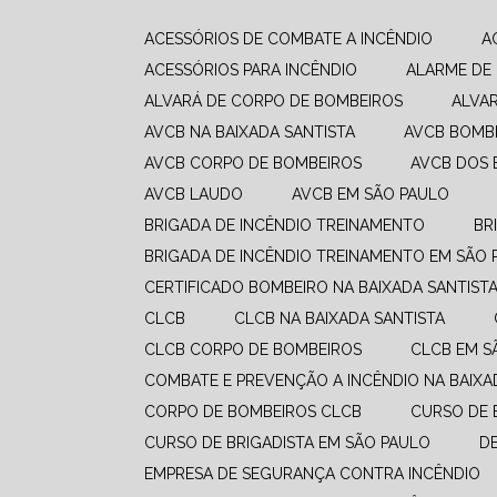
ACESSÓRIOS DE COMBATE A INCÊNDIO
ACESSÓRIOS PARA INCÊNDIO
ALARME DE
ALVARÁ DE CORPO DE BOMBEIROS
ALVA
AVCB NA BAIXADA SANTISTA
AVCB BOMB
AVCB CORPO DE BOMBEIROS
AVCB DOS
AVCB LAUDO
AVCB EM SÃO PAULO
BRIGADA DE INCÊNDIO TREINAMENTO
B
BRIGADA DE INCÊNDIO TREINAMENTO EM SÃO 
CERTIFICADO BOMBEIRO NA BAIXADA SANTIST
CLCB
CLCB NA BAIXADA SANTISTA
CLCB CORPO DE BOMBEIROS
CLCB EM 
COMBATE E PREVENÇÃO A INCÊNDIO​ NA BAIXA
CORPO DE BOMBEIROS CLCB
CURSO DE
CURSO DE BRIGADISTA EM SÃO PAULO
EMPRESA DE SEGURANÇA CONTRA INCÊNDIO