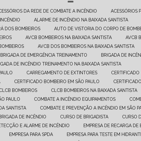
ACESSÓRIOS DA REDE DE COMBATE A INCÊNDIO​
ACESSÓRIOS 
 INCÊNDIO
ALARME DE INCÊNDIO NA BAIXADA SANTISTA
RÁ DOS BOMBEIROS
AUTO DE VISTORIA DO CORPO DE BOMB
EIROS
AVCB BOMBEIROS NA BAIXADA SANTISTA
AVCB 
 BOMBEIROS
AVCB DOS BOMBEIROS NA BAIXADA SANTISTA
BRIGADA DE EMERGÊNCIA TREINAMENTO
BRIGADA DE INCÊ
RIGADA DE INCÊNDIO TREINAMENTO NA BAIXADA SANTISTA
PAULO
CARREGAMENTO DE EXTINTORES
CERTIFICAD
A
CERTIFICADO BOMBEIRO EM SÃO PAULO
CERTIFICA
CLCB BOMBEIROS
CLCB BOMBEIROS NA BAIXADA SANTISTA
SÃO PAULO
COMBATE A INCÊNDIO EQUIPAMENTOS​
COM
DA SANTISTA
COMBATE E PREVENÇÃO A INCÊNDIO​ EM SÃO 
 BRIGADA DE INCÊNDIO
CURSO DE BRIGADISTA
CURSO 
DETECÇÃO E ALARME DE INCÊNDIO
EMPRESA DE RECARGA DE 
EMPRESA PARA SPDA
EMPRESA PARA TESTE EM HIDRANT