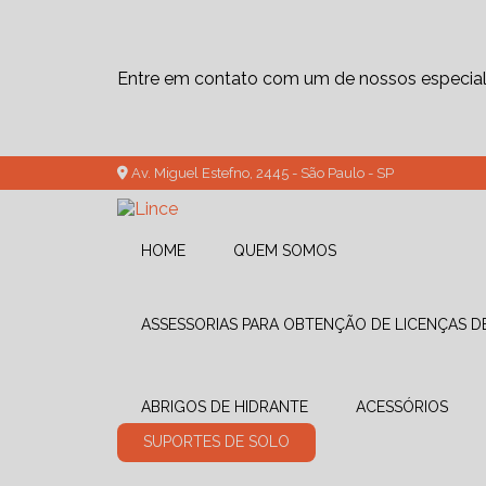
Entre em contato com um de nossos especiali
Av. Miguel Estefno, 2445 - São Paulo - SP
HOME
QUEM SOMOS
ASSESSORIAS PARA OBTENÇÃO DE LICENÇAS 
ABRIGOS DE HIDRANTE
ACESSÓRIOS
SUPORTES DE SOLO