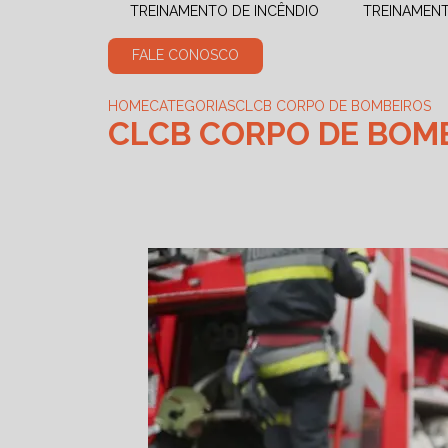
TREINAMENTO DE INCÊNDIO
TREINAMEN
FALE CONOSCO
HOME
CATEGORIAS
CLCB CORPO DE BOMBEIROS
CLCB CORPO DE BOM