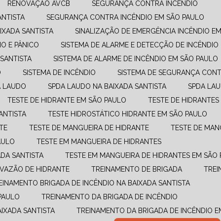
RENOVAÇÃO AVCB
SEGURANÇA CONTRA INCÊNDIO
ANTISTA
SEGURANÇA CONTRA INCÊNDIO EM SÃO PAULO
IXADA SANTISTA
SINALIZAÇÃO DE EMERGÊNCIA INCÊNDIO E
O E PÂNICO
SISTEMA DE ALARME E DETECÇÃO DE INCÊNDIO
 SANTISTA
SISTEMA DE ALARME DE INCÊNDIO EM SÃO PAULO
O
SISTEMA DE INCÊNDIO
SISTEMA DE SEGURANÇA CONT
A LAUDO
SPDA LAUDO NA BAIXADA SANTISTA
SPDA LA
TESTE DE HIDRANTE EM SÃO PAULO
TESTE DE HIDRANTES
ANTISTA
TESTE HIDROSTÁTICO HIDRANTE EM SÃO PAULO
TE
TESTE DE MANGUEIRA DE HIDRANTE
TESTE DE MAN
AULO
TESTE EM MANGUEIRA DE HIDRANTES
ADA SANTISTA
TESTE EM MANGUEIRA DE HIDRANTES EM SÃO
E VAZÃO DE HIDRANTE
TREINAMENTO DE BRIGADA
TRE
REINAMENTO BRIGADA DE INCÊNDIO NA BAIXADA SANTISTA
PAULO
TREINAMENTO DA BRIGADA DE INCÊNDIO
AIXADA SANTISTA
TREINAMENTO DA BRIGADA DE INCÊNDIO 