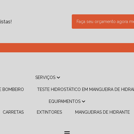
stas!
Faça seu orçamento agora 
(11) 3500-
SERVIÇOS
DE BOMBEIRO
TESTE HIDROSTÁTICO EM MANGUEIRA DE HIDR
EQUIPAMENTOS
CARRETAS
EXTINTORES
MANGUEIRAS DE HIDRANTE