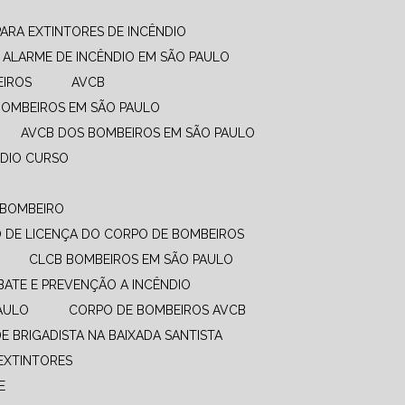
PARA EXTINTORES DE INCÊNDIO
ALARME DE INCÊNDIO EM SÃO PAULO
EIROS
AVCB
BOMBEIROS EM SÃO PAULO
AVCB DOS BOMBEIROS EM SÃO PAULO
NDIO CURSO
O BOMBEIRO
DO DE LICENÇA DO CORPO DE BOMBEIROS
CLCB BOMBEIROS EM SÃO PAULO
BATE E PREVENÇÃO A INCÊNDIO​
PAULO
CORPO DE BOMBEIROS AVCB
DE BRIGADISTA NA BAIXADA SANTISTA
EXTINTORES
E