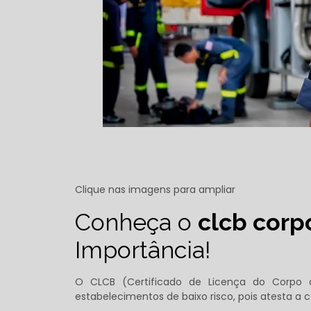
Clique nas imagens para ampliar
Conheça o
clcb corp
Importância!
O CLCB (Certificado de Licença do Corp
estabelecimentos de baixo risco, pois atesta 