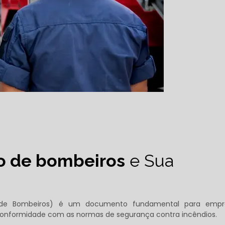
o de bombeiros
e Sua
o de Bombeiros) é um documento fundamental para empr
a conformidade com as normas de segurança contra incêndios.