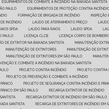
EQUIPAMENTOS DE COMBATE A INCÊNDIO​ NA BAIXADA SANTISTA
SÃO PAULO
EQUIPAMENTOS DE PROTEÇÃO CONTRA INCÊNDI
NDIO
FORMAÇÃO DE BRIGADA DE INCÊNDIO
INSPEÇÃO 
 DE INCÊNDIO
LAUDO DE ATERRAMENTO PREÇO
LAUD
RAIOS SPDA
LAUDO PARA RAIOS
LAUDO SPDA
LA
O PAULO
LICENÇA CLCB
LICENÇA CORPO DE BOMBEIR
ÃO DE EXTINTOR NA BAIXADA SANTISTA
MANUTENÇÃO EXTIN
MANUTENÇÃO DE EXTINTORES
MANUTENÇÃO DE EXTINT
MANUTENÇÃO DE EXTINTORES EM SÃO PAULO
MANUTE
EVENÇÃO E COMBATE A INCÊNDIO​ NA BAIXADA SANTISTA
PAULO
PROJETO CONTRA INCÊNDIO
PROJETO CONTRA 
PROJETO DE PREVENÇÃO E COMBATE A INCÊNDIO​
 PÂNICO
PROJETO DE SEGURANÇA CONTRA INCÊNDIO E PÂNI
 PÂNICO EM SÃO PAULO
RECARGA EXTINTOR DE INCÊNDIO
 SANTISTA
RECARGA EXTINTOR DE INCÊNDIO EM SÃO PAULO
XADA SANTISTA
RECARGA DE EXTINTORES DE INCÊNDIO EM 