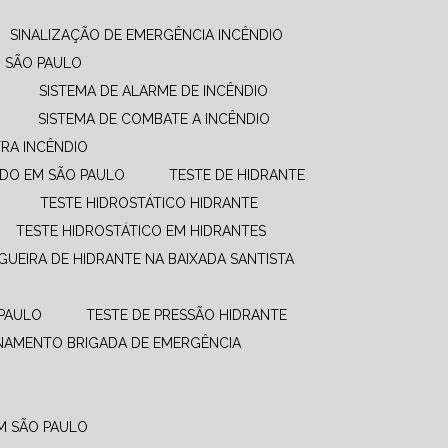
SINALIZAÇÃO DE EMERGÊNCIA INCÊNDIO
M SÃO PAULO
SISTEMA DE ALARME DE INCÊNDIO
SISTEMA DE COMBATE A INCÊNDIO​
RA INCÊNDIO
UDO EM SÃO PAULO
TESTE DE HIDRANTE
TESTE HIDROSTÁTICO HIDRANTE
TESTE HIDROSTÁTICO EM HIDRANTES
GUEIRA DE HIDRANTE NA BAIXADA SANTISTA
 PAULO
TESTE DE PRESSÃO HIDRANTE
INAMENTO BRIGADA DE EMERGÊNCIA
EM SÃO PAULO