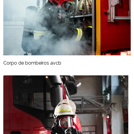
Corpo de bombeiros avcb