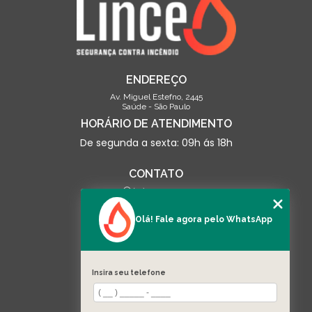
ENDEREÇO
Av. Miguel Estefno, 2445
Saúde - São Paulo
HORÁRIO DE ATENDIMENTO
De segunda a sexta: 09h ás 18h
CONTATO
(13) 3500-0703
contato@linceseguranca.com.br
Olá! Fale agora pelo WhatsApp
SIGA-NOS
Insira seu telefone
MENU
HOME