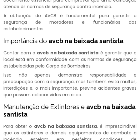
documento essencial para comprovar que uma edificação
atende às normas de segurança contra incêndio.
A obtenção do AVCB é fundamental para garantir a
segurança de moradores e funcionários dos
estabelecimentos.
Importância do
avcb na baixada santista
Contar com o
avcb na baixada santista
é garantir que o
local está em conformidade com as normas de segurança
estabelecidas pelo Corpo de Bombeiros.
Isso não apenas demonstra responsabilidade e
preocupação com a segurança, mas também evita multas,
interdições e, o mais importante, previne acidentes graves
que possam colocar vidas em risco.
Manutenção de Extintores e
avcb na baixada
santista
Para obter o
avcb na baixada santista
, é imprescindível
que os extintores e demais equipamentos de combate a
incêndio estejam em perfeitas condições de