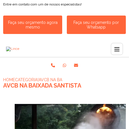
Entre em contato com um de nossos especialistas!
Faça seu orçamento agora
Faça seu orçamento por
mesmo
Whatsapp
HOME
CATEGORIAS
AVCB NA BAIXADA SANTISTA
AVCB NA BAIXADA SANTISTA