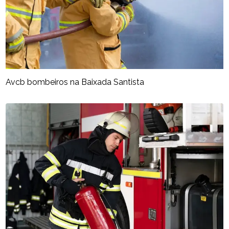
Avcb bombeiros na Baixada Santista