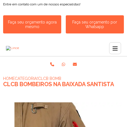
Entre em contato com um de nossos especialistas!
Faça seu orçamento agora
Faça seu orçamento por
mesmo
Whatsapp
HOME
CATEGORIAS
CLCB BOMBEIROS NA BAIXADA SANTISTA
CLCB BOMBEIROS NA BAIXADA SANTISTA