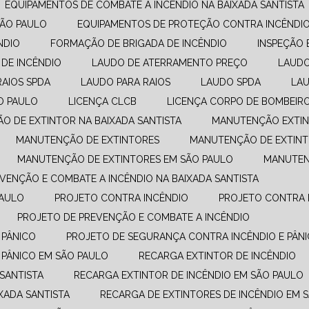
EQUIPAMENTOS DE COMBATE A INCÊNDIO​ NA BAIXADA SANTISTA
SÃO PAULO
EQUIPAMENTOS DE PROTEÇÃO CONTRA INCÊNDI
NDIO
FORMAÇÃO DE BRIGADA DE INCÊNDIO
INSPEÇÃO 
 DE INCÊNDIO
LAUDO DE ATERRAMENTO PREÇO
LAUD
RAIOS SPDA
LAUDO PARA RAIOS
LAUDO SPDA
LA
O PAULO
LICENÇA CLCB
LICENÇA CORPO DE BOMBEIR
ÃO DE EXTINTOR NA BAIXADA SANTISTA
MANUTENÇÃO EXTIN
MANUTENÇÃO DE EXTINTORES
MANUTENÇÃO DE EXTINT
MANUTENÇÃO DE EXTINTORES EM SÃO PAULO
MANUTE
EVENÇÃO E COMBATE A INCÊNDIO​ NA BAIXADA SANTISTA
PAULO
PROJETO CONTRA INCÊNDIO
PROJETO CONTRA 
PROJETO DE PREVENÇÃO E COMBATE A INCÊNDIO​
 PÂNICO
PROJETO DE SEGURANÇA CONTRA INCÊNDIO E PÂNI
 PÂNICO EM SÃO PAULO
RECARGA EXTINTOR DE INCÊNDIO
 SANTISTA
RECARGA EXTINTOR DE INCÊNDIO EM SÃO PAULO
XADA SANTISTA
RECARGA DE EXTINTORES DE INCÊNDIO EM 