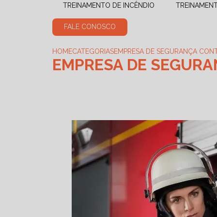
TREINAMENTO DE INCÊNDIO
TREINAMEN
FALE CONOSCO
HOME
CATEGORIAS
EMPRESA DE SEGURANÇA CONT
EMPRESA DE SEGURA