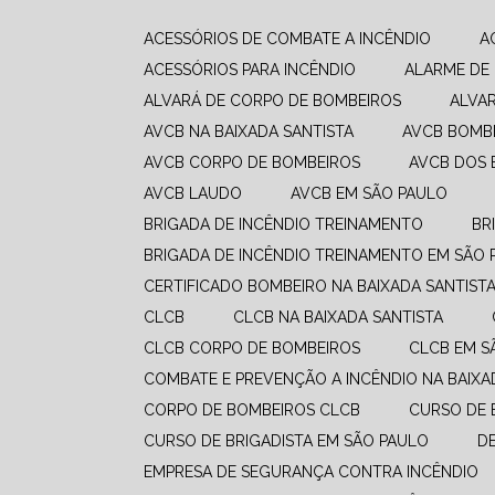
ACESSÓRIOS DE COMBATE A INCÊNDIO
ACESSÓRIOS PARA INCÊNDIO
ALARME DE
ALVARÁ DE CORPO DE BOMBEIROS
ALVA
AVCB NA BAIXADA SANTISTA
AVCB BOMB
AVCB CORPO DE BOMBEIROS
AVCB DOS
AVCB LAUDO
AVCB EM SÃO PAULO
BRIGADA DE INCÊNDIO TREINAMENTO
B
BRIGADA DE INCÊNDIO TREINAMENTO EM SÃO 
CERTIFICADO BOMBEIRO NA BAIXADA SANTIST
CLCB
CLCB NA BAIXADA SANTISTA
CLCB CORPO DE BOMBEIROS
CLCB EM 
COMBATE E PREVENÇÃO A INCÊNDIO​ NA BAIXA
CORPO DE BOMBEIROS CLCB
CURSO DE
CURSO DE BRIGADISTA EM SÃO PAULO
EMPRESA DE SEGURANÇA CONTRA INCÊNDIO