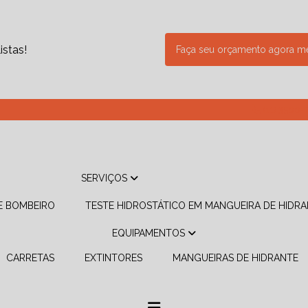
stas!
Faça seu orçamento agora 
(11) 3500-
SERVIÇOS
DE BOMBEIRO
TESTE HIDROSTÁTICO EM MANGUEIRA DE HIDR
EQUIPAMENTOS
CARRETAS
EXTINTORES
MANGUEIRAS DE HIDRANTE