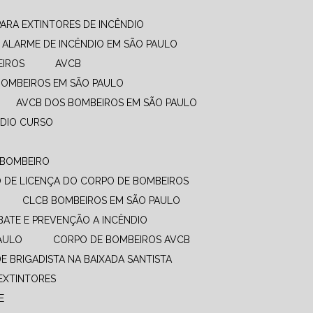
PARA EXTINTORES DE INCÊNDIO
ALARME DE INCÊNDIO EM SÃO PAULO
EIROS
AVCB
BOMBEIROS EM SÃO PAULO
AVCB DOS BOMBEIROS EM SÃO PAULO
NDIO CURSO
O BOMBEIRO
DO DE LICENÇA DO CORPO DE BOMBEIROS
CLCB BOMBEIROS EM SÃO PAULO
BATE E PREVENÇÃO A INCÊNDIO​
PAULO
CORPO DE BOMBEIROS AVCB
DE BRIGADISTA NA BAIXADA SANTISTA
EXTINTORES
E