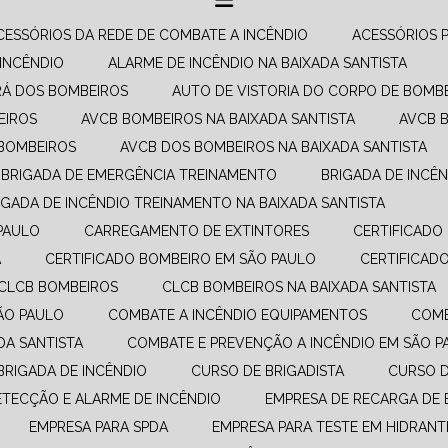
ACESSÓRIOS DA REDE DE COMBATE A INCÊNDIO​
ACESSÓRIOS 
 INCÊNDIO
ALARME DE INCÊNDIO NA BAIXADA SANTISTA
RÁ DOS BOMBEIROS
AUTO DE VISTORIA DO CORPO DE BOMB
EIROS
AVCB BOMBEIROS NA BAIXADA SANTISTA
AVCB 
 BOMBEIROS
AVCB DOS BOMBEIROS NA BAIXADA SANTISTA
BRIGADA DE EMERGÊNCIA TREINAMENTO
BRIGADA DE INCÊ
RIGADA DE INCÊNDIO TREINAMENTO NA BAIXADA SANTISTA
PAULO
CARREGAMENTO DE EXTINTORES
CERTIFICAD
A
CERTIFICADO BOMBEIRO EM SÃO PAULO
CERTIFICA
CLCB BOMBEIROS
CLCB BOMBEIROS NA BAIXADA SANTISTA
SÃO PAULO
COMBATE A INCÊNDIO EQUIPAMENTOS​
COM
DA SANTISTA
COMBATE E PREVENÇÃO A INCÊNDIO​ EM SÃO 
 BRIGADA DE INCÊNDIO
CURSO DE BRIGADISTA
CURSO 
DETECÇÃO E ALARME DE INCÊNDIO
EMPRESA DE RECARGA DE 
EMPRESA PARA SPDA
EMPRESA PARA TESTE EM HIDRANT