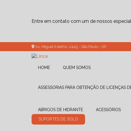
Entre em contato com um de nossos especiali
Av. Miguel Estefno, 2445 - São Paulo - SP
HOME
QUEM SOMOS
ASSESSORIAS PARA OBTENÇÃO DE LICENÇAS 
ABRIGOS DE HIDRANTE
ACESSÓRIOS
SUPORTES DE SOLO