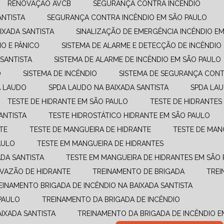
RENOVAÇÃO AVCB
SEGURANÇA CONTRA INCÊNDIO
ANTISTA
SEGURANÇA CONTRA INCÊNDIO EM SÃO PAULO
IXADA SANTISTA
SINALIZAÇÃO DE EMERGÊNCIA INCÊNDIO E
O E PÂNICO
SISTEMA DE ALARME E DETECÇÃO DE INCÊNDIO
 SANTISTA
SISTEMA DE ALARME DE INCÊNDIO EM SÃO PAULO
O
SISTEMA DE INCÊNDIO
SISTEMA DE SEGURANÇA CONT
A LAUDO
SPDA LAUDO NA BAIXADA SANTISTA
SPDA LA
TESTE DE HIDRANTE EM SÃO PAULO
TESTE DE HIDRANTES
ANTISTA
TESTE HIDROSTÁTICO HIDRANTE EM SÃO PAULO
TE
TESTE DE MANGUEIRA DE HIDRANTE
TESTE DE MAN
AULO
TESTE EM MANGUEIRA DE HIDRANTES
ADA SANTISTA
TESTE EM MANGUEIRA DE HIDRANTES EM SÃO
E VAZÃO DE HIDRANTE
TREINAMENTO DE BRIGADA
TRE
REINAMENTO BRIGADA DE INCÊNDIO NA BAIXADA SANTISTA
PAULO
TREINAMENTO DA BRIGADA DE INCÊNDIO
AIXADA SANTISTA
TREINAMENTO DA BRIGADA DE INCÊNDIO 