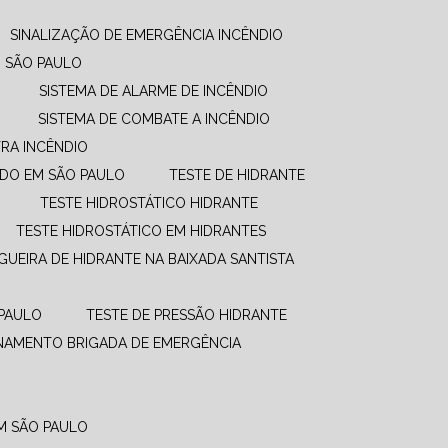
SINALIZAÇÃO DE EMERGÊNCIA INCÊNDIO
M SÃO PAULO
SISTEMA DE ALARME DE INCÊNDIO
SISTEMA DE COMBATE A INCÊNDIO​
RA INCÊNDIO
UDO EM SÃO PAULO
TESTE DE HIDRANTE
TESTE HIDROSTÁTICO HIDRANTE
TESTE HIDROSTÁTICO EM HIDRANTES
GUEIRA DE HIDRANTE NA BAIXADA SANTISTA
 PAULO
TESTE DE PRESSÃO HIDRANTE
INAMENTO BRIGADA DE EMERGÊNCIA
EM SÃO PAULO