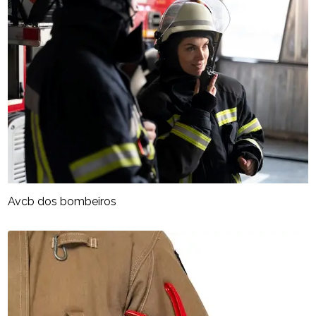
Avcb dos bombeiros