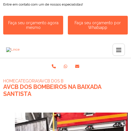
Entre em contato com um de nossos especialistas!
Faça seu orçamento agora
Faça seu orçamento por
mesmo
Whatsapp
HOME
CATEGORIAS
AVCB DOS BOMBEIROS NA BAIXADA SANTISTA
AVCB DOS BOMBEIROS NA BAIXADA
SANTISTA