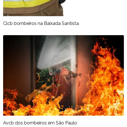
Clcb bombeiros na Baixada Santista
Avcb dos bombeiros em São Paulo