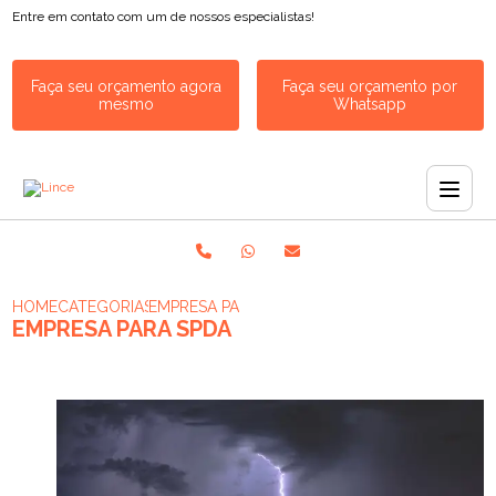
Entre em contato com um de nossos especialistas!
Faça seu orçamento agora
Faça seu orçamento por
mesmo
Whatsapp
HOME
CATEGORIAS
EMPRESA PARA SPDA
EMPRESA PARA SPDA