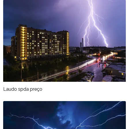
Laudo spda preço