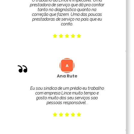
O trabalho da Lince é impecável. Uma
prestadora de serviço que dá pra confiar
tanto no diagnóstico quanto na
correção que fazem. Uma das poucas
prestadoras de serviço no pais que eu
confio.
Ana Rute
Eu sou sindica de um prédio eu trabalho
com empresa Lince muito tempo e
gosto muito dos seu serviços sao
pessoas responsável .