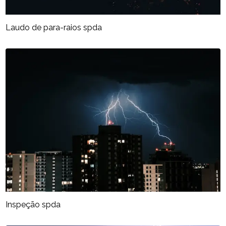
Laudo de para-raios spda
Inspeção spda