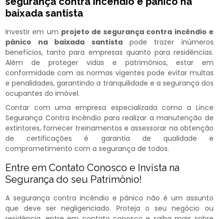
segurança contra incêndio e pânico na
baixada santista
Investir em um
projeto de segurança contra incêndio e
pânico na baixada santista
pode trazer inúmeros
benefícios, tanto para empresas quanto para residências.
Além de proteger vidas e patrimônios, estar em
conformidade com as normas vigentes pode evitar multas
e penalidades, garantindo a tranquilidade e a segurança dos
ocupantes do imóvel.
Contar com uma empresa especializada como a Lince
Segurança Contra Incêndio para realizar a manutenção de
extintores, fornecer treinamentos e assessorar na obtenção
de certificações é garantia de qualidade e
comprometimento com a segurança de todos.
Entre em Contato Conosco e Invista na
Segurança do seu Patrimônio!
A segurança contra incêndio e pânico não é um assunto
que deve ser negligenciado. Proteja o seu negócio ou
residência, entre em contato conosco e saiba mais sobre