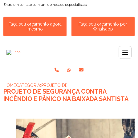
Entre em contato com um de nossos especialistas!
Faça seu orçamento agora
Faça seu orçamento por
mesmo
Whatsapp
HOME
CATEGORIAS
PROJETO DE SEGURANÇA CONTRA INCÊNDIO E
PROJETO DE SEGURANÇA CONTRA
INCÊNDIO E PÂNICO NA BAIXADA SANTISTA