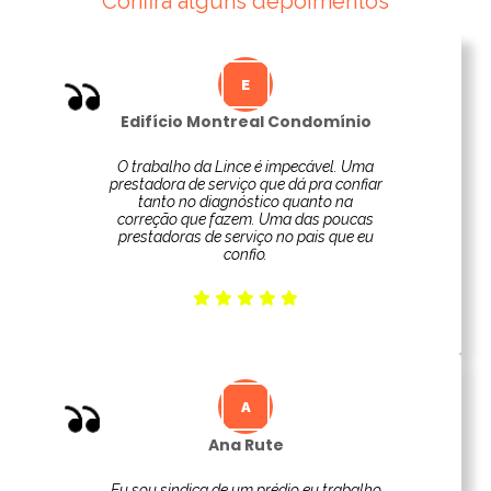
Confira alguns depoimentos
Edifício Montreal Condomínio
O trabalho da Lince é impecável. Uma
prestadora de serviço que dá pra confiar
tanto no diagnóstico quanto na
correção que fazem. Uma das poucas
prestadoras de serviço no pais que eu
confio.
Ana Rute
Eu sou sindica de um prédio eu trabalho