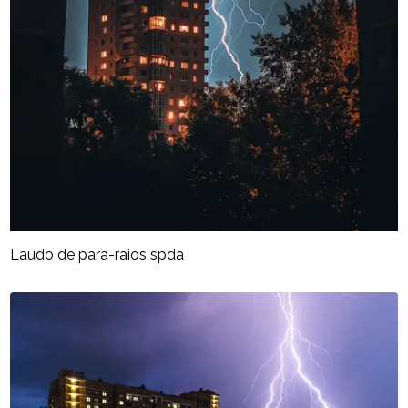
Laudo de para-raios spda