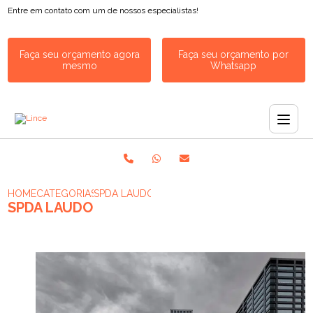
Entre em contato com um de nossos especialistas!
Faça seu orçamento agora
Faça seu orçamento por
mesmo
Whatsapp
HOME
CATEGORIAS
SPDA LAUDO
SPDA LAUDO