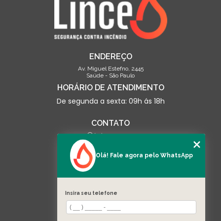
ENDEREÇO
Av. Miguel Estefno, 2445
Saúde - São Paulo
HORÁRIO DE ATENDIMENTO
De segunda a sexta: 09h ás 18h
CONTATO
(13) 3500-0703
contato@linceseguranca.com.br
Olá! Fale agora pelo WhatsApp
SIGA-NOS
Insira seu telefone
MENU
HOME