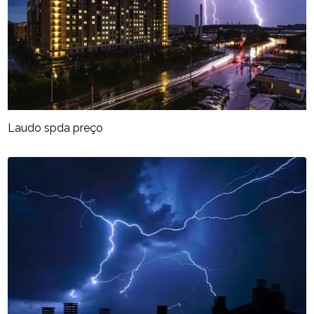
Laudo spda preço