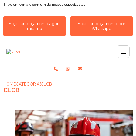
Entre em contato com um de nossos especialistas!
Faça seu orçamento agora
Faça seu orçamento por
mesmo
Whatsapp
HOME
CATEGORIAS
CLCB
CLCB