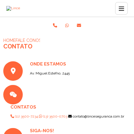
HOME
FALE CONOSCO
CONTATO
ONDE ESTAMOS
Av. Miguel Estefno, 2445
CONTATOS
(11) 3500-7234
(13) 3500-0703
contato@linceseguranca.com.br
SIGA-NOS!