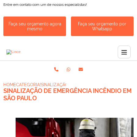
Entre em contato com um de nossos especialistas!
Faça seu orçamento agora
Faça seu orçamento por
mesmo
Whatsapp
HOME
CATEGORIAS
SINALIZAÇÃO DE EMERGÊNCIA INCÊNDIO EM S
SINALIZAÇÃO DE EMERGÊNCIA INCÊNDIO EM
SÃO PAULO