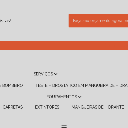
stas!
Faça seu orçamento agora 
(11) 3500-
SERVIÇOS
DE BOMBEIRO
TESTE HIDROSTÁTICO EM MANGUEIRA DE HIDR
EQUIPAMENTOS
CARRETAS
EXTINTORES
MANGUEIRAS DE HIDRANTE