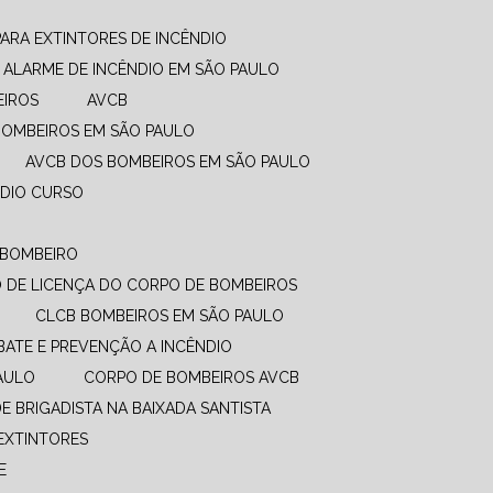
PARA EXTINTORES DE INCÊNDIO
ALARME DE INCÊNDIO EM SÃO PAULO
EIROS
AVCB
BOMBEIROS EM SÃO PAULO
AVCB DOS BOMBEIROS EM SÃO PAULO
NDIO CURSO
O BOMBEIRO
DO DE LICENÇA DO CORPO DE BOMBEIROS
CLCB BOMBEIROS EM SÃO PAULO
BATE E PREVENÇÃO A INCÊNDIO​
PAULO
CORPO DE BOMBEIROS AVCB
DE BRIGADISTA NA BAIXADA SANTISTA
EXTINTORES
E