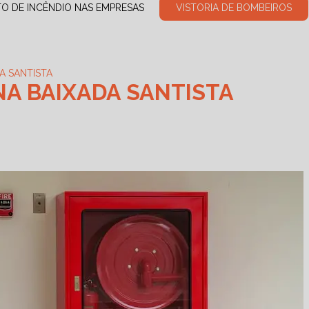
TO DE INCÊNDIO NAS EMPRESAS
VISTORIA DE BOMBEIROS
A SANTISTA
NA BAIXADA SANTISTA