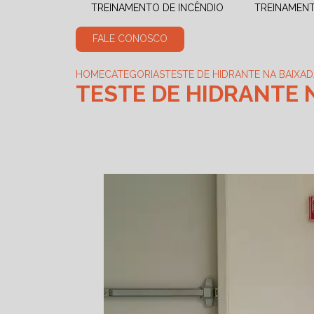
TREINAMENTO DE INCÊNDIO
TREINAMEN
FALE CONOSCO
HOME
CATEGORIAS
TESTE DE HIDRANTE NA BAIXAD
TESTE DE HIDRANTE 