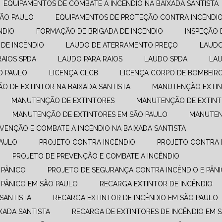
EQUIPAMENTOS DE COMBATE A INCÊNDIO​ NA BAIXADA SANTISTA
SÃO PAULO
EQUIPAMENTOS DE PROTEÇÃO CONTRA INCÊNDI
NDIO
FORMAÇÃO DE BRIGADA DE INCÊNDIO
INSPEÇÃO 
 DE INCÊNDIO
LAUDO DE ATERRAMENTO PREÇO
LAUD
RAIOS SPDA
LAUDO PARA RAIOS
LAUDO SPDA
LA
O PAULO
LICENÇA CLCB
LICENÇA CORPO DE BOMBEIR
ÃO DE EXTINTOR NA BAIXADA SANTISTA
MANUTENÇÃO EXTIN
MANUTENÇÃO DE EXTINTORES
MANUTENÇÃO DE EXTINT
MANUTENÇÃO DE EXTINTORES EM SÃO PAULO
MANUTE
EVENÇÃO E COMBATE A INCÊNDIO​ NA BAIXADA SANTISTA
PAULO
PROJETO CONTRA INCÊNDIO
PROJETO CONTRA 
PROJETO DE PREVENÇÃO E COMBATE A INCÊNDIO​
 PÂNICO
PROJETO DE SEGURANÇA CONTRA INCÊNDIO E PÂNI
 PÂNICO EM SÃO PAULO
RECARGA EXTINTOR DE INCÊNDIO
 SANTISTA
RECARGA EXTINTOR DE INCÊNDIO EM SÃO PAULO
XADA SANTISTA
RECARGA DE EXTINTORES DE INCÊNDIO EM 