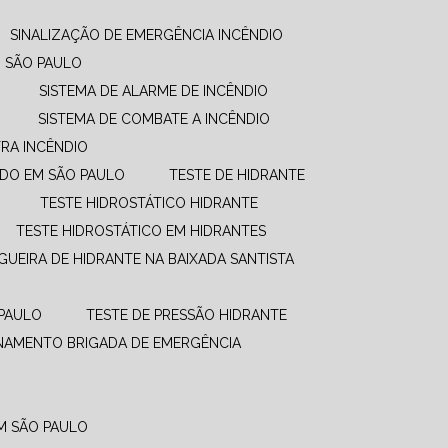
SINALIZAÇÃO DE EMERGÊNCIA INCÊNDIO
M SÃO PAULO
SISTEMA DE ALARME DE INCÊNDIO
SISTEMA DE COMBATE A INCÊNDIO​
RA INCÊNDIO
UDO EM SÃO PAULO
TESTE DE HIDRANTE
TESTE HIDROSTÁTICO HIDRANTE
TESTE HIDROSTÁTICO EM HIDRANTES
GUEIRA DE HIDRANTE NA BAIXADA SANTISTA
 PAULO
TESTE DE PRESSÃO HIDRANTE
INAMENTO BRIGADA DE EMERGÊNCIA
EM SÃO PAULO