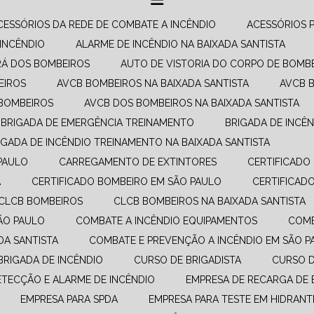
ACESSÓRIOS DA REDE DE COMBATE A INCÊNDIO​
ACESSÓRIOS 
 INCÊNDIO
ALARME DE INCÊNDIO NA BAIXADA SANTISTA
RÁ DOS BOMBEIROS
AUTO DE VISTORIA DO CORPO DE BOMB
EIROS
AVCB BOMBEIROS NA BAIXADA SANTISTA
AVCB 
 BOMBEIROS
AVCB DOS BOMBEIROS NA BAIXADA SANTISTA
BRIGADA DE EMERGÊNCIA TREINAMENTO
BRIGADA DE INCÊ
RIGADA DE INCÊNDIO TREINAMENTO NA BAIXADA SANTISTA
PAULO
CARREGAMENTO DE EXTINTORES
CERTIFICAD
A
CERTIFICADO BOMBEIRO EM SÃO PAULO
CERTIFICA
CLCB BOMBEIROS
CLCB BOMBEIROS NA BAIXADA SANTISTA
SÃO PAULO
COMBATE A INCÊNDIO EQUIPAMENTOS​
COM
DA SANTISTA
COMBATE E PREVENÇÃO A INCÊNDIO​ EM SÃO 
 BRIGADA DE INCÊNDIO
CURSO DE BRIGADISTA
CURSO 
DETECÇÃO E ALARME DE INCÊNDIO
EMPRESA DE RECARGA DE 
EMPRESA PARA SPDA
EMPRESA PARA TESTE EM HIDRANT