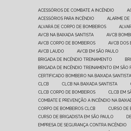
ACESSÓRIOS DE COMBATE A INCÊNDIO
ACESSÓRIOS PARA INCÊNDIO
ALARME DE
ALVARÁ DE CORPO DE BOMBEIROS
ALVA
AVCB NA BAIXADA SANTISTA
AVCB BOMB
AVCB CORPO DE BOMBEIROS
AVCB DOS
AVCB LAUDO
AVCB EM SÃO PAULO
BRIGADA DE INCÊNDIO TREINAMENTO
B
BRIGADA DE INCÊNDIO TREINAMENTO EM SÃO 
CERTIFICADO BOMBEIRO NA BAIXADA SANTIST
CLCB
CLCB NA BAIXADA SANTISTA
CLCB CORPO DE BOMBEIROS
CLCB EM 
COMBATE E PREVENÇÃO A INCÊNDIO​ NA BAIXA
CORPO DE BOMBEIROS CLCB
CURSO DE
CURSO DE BRIGADISTA EM SÃO PAULO
EMPRESA DE SEGURANÇA CONTRA INCÊNDIO