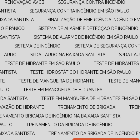
RENOVAÇÃO AVCB
SEGURANÇA CONTRA INCÊNDIO
ANTISTA
SEGURANÇA CONTRA INCÊNDIO EM SÃO PAULO
IXADA SANTISTA
SINALIZAÇÃO DE EMERGÊNCIA INCÊNDIO E
O E PÂNICO
SISTEMA DE ALARME E DETECÇÃO DE INCÊNDIO
 SANTISTA
SISTEMA DE ALARME DE INCÊNDIO EM SÃO PAULO
O
SISTEMA DE INCÊNDIO
SISTEMA DE SEGURANÇA CONT
A LAUDO
SPDA LAUDO NA BAIXADA SANTISTA
SPDA LA
TESTE DE HIDRANTE EM SÃO PAULO
TESTE DE HIDRANTES
ANTISTA
TESTE HIDROSTÁTICO HIDRANTE EM SÃO PAULO
TE
TESTE DE MANGUEIRA DE HIDRANTE
TESTE DE MAN
AULO
TESTE EM MANGUEIRA DE HIDRANTES
ADA SANTISTA
TESTE EM MANGUEIRA DE HIDRANTES EM SÃO
E VAZÃO DE HIDRANTE
TREINAMENTO DE BRIGADA
TRE
REINAMENTO BRIGADA DE INCÊNDIO NA BAIXADA SANTISTA
PAULO
TREINAMENTO DA BRIGADA DE INCÊNDIO
AIXADA SANTISTA
TREINAMENTO DA BRIGADA DE INCÊNDIO 