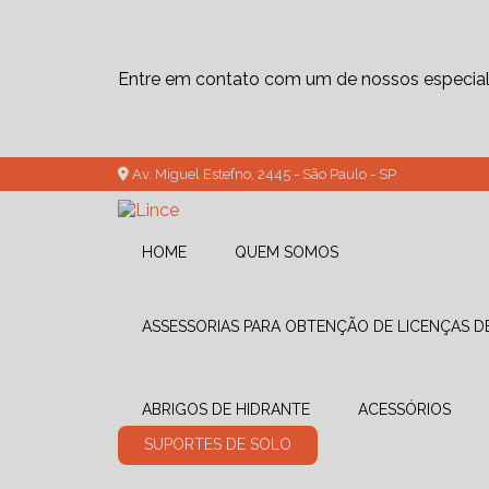
Entre em contato com um de nossos especiali
Av. Miguel Estefno, 2445 - São Paulo - SP
HOME
QUEM SOMOS
ASSESSORIAS PARA OBTENÇÃO DE LICENÇAS 
ABRIGOS DE HIDRANTE
ACESSÓRIOS
SUPORTES DE SOLO