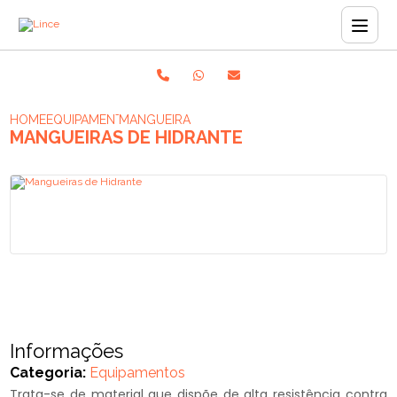
HOME
EQUIPAMENTOS
MANGUEIRAS DE HIDRANTE
MANGUEIRAS DE HIDRANTE
Informações
Categoria:
Equipamentos
Trata-se de material que dispõe de alta resistência contra