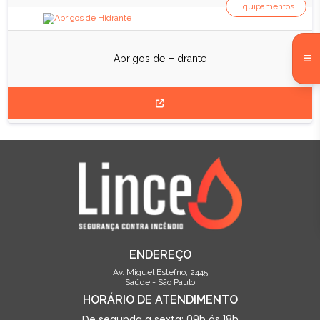
Equipamentos
Abrigos de Hidrante
ENDEREÇO
Av. Miguel Estefno, 2445
Saúde - São Paulo
HORÁRIO DE ATENDIMENTO
De segunda a sexta: 09h ás 18h