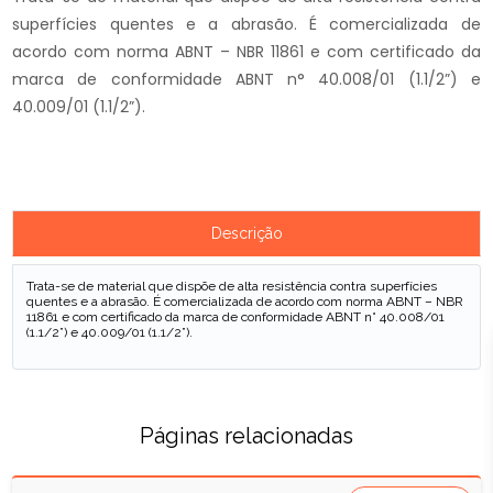
superfícies quentes e a abrasão. É comercializada de
acordo com norma ABNT – NBR 11861 e com certificado da
marca de conformidade ABNT n° 40.008/01 (1.1/2”) e
40.009/01 (1.1/2”).
Descrição
Trata-se de material que dispõe de alta resistência contra superfícies
quentes e a abrasão. É comercializada de acordo com norma ABNT – NBR
11861 e com certificado da marca de conformidade ABNT n° 40.008/01
(1.1/2”) e 40.009/01 (1.1/2”).
Páginas relacionadas