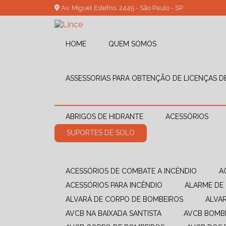
Av. Miguel Estefno, 2445 - São Paulo - SP
HOME
QUEM SOMOS
ASSESSORIAS PARA OBTENÇÃO DE LICENÇAS 
ABRIGOS DE HIDRANTE
ACESSÓRIOS
SUPORTES DE SOLO
ACESSÓRIOS DE COMBATE A INCÊNDIO
ACESSÓRIOS PARA INCÊNDIO
ALARME DE
ALVARÁ DE CORPO DE BOMBEIROS
ALVA
AVCB NA BAIXADA SANTISTA
AVCB BOMB