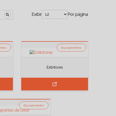
Exibir
Por página
ntos
Equipamentos
Extintores
Equipamentos