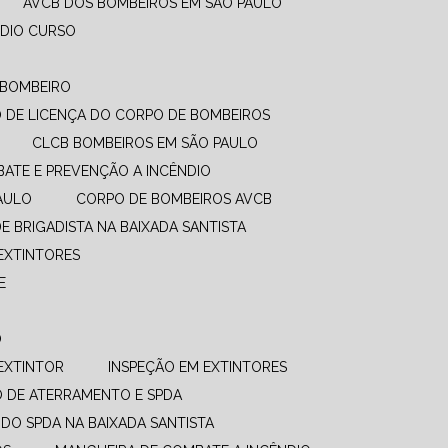
AVCB DOS BOMBEIROS EM SÃO PAULO
NDIO CURSO
O BOMBEIRO
DO DE LICENÇA DO CORPO DE BOMBEIROS
CLCB BOMBEIROS EM SÃO PAULO
BATE E PREVENÇÃO A INCÊNDIO​
PAULO
CORPO DE BOMBEIROS AVCB
DE BRIGADISTA NA BAIXADA SANTISTA
EXTINTORES
E
O
EXTINTOR
INSPEÇÃO EM EXTINTORES
O DE ATERRAMENTO E SPDA
UDO SPDA NA BAIXADA SANTISTA