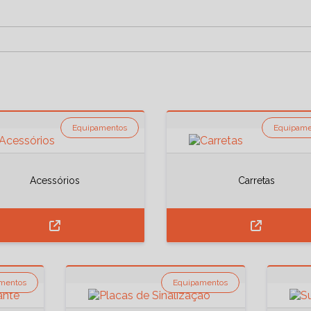
Equipamentos
Equipame
Acessórios
Carretas
mentos
Equipamentos