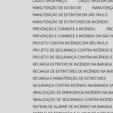
LAUDO SPDA PREÇO
LAUDO SPDA EM SÃ
MANUTENÇÃO DE EXTINTOR
MANUTENÇ
MANUTENÇÃO DE EXTINTOR EM SÃO PAULO
MANUTENÇÃO DE EXTINTORES DE INCÊNDIO
PREVENÇÃO E COMBATE A INCÊNDIO​
PR
PREVENÇÃO E COMBATE A INCÊNDIO​ EM SÃO 
PROJETO CONTRA INCÊNDIO EM SÃO PAULO
PROJETO DE SEGURANÇA CONTRA INCÊNDIO E
PROJETO DE SEGURANÇA CONTRA INCÊNDIO E
RECARGA EXTINTOR DE INCÊNDIO NA BAIXADA
RECARGA DE EXTINTORES DE INCÊNDIO NA BAI
RECARGA E MANUTENÇÃO DE EXTINTORES
SEGURANÇA CONTRA INCÊNDIO NA BAIXADA S
SINALIZAÇÃO DE EMERGÊNCIA INCÊNDIO NA BA
SINALIZAÇÃO DE SEGURANÇA CONTRA INCÊNDI
SISTEMA DE ALARME DE INCÊNDIO NA BAIXADA