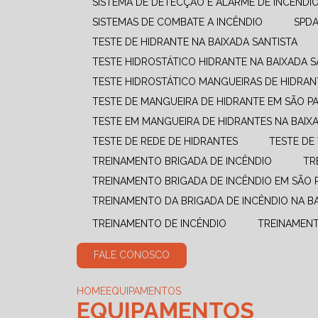
SISTEMA DE DETECÇÃO E ALARME DE INCÊNDI
SISTEMAS DE COMBATE A INCÊNDIO​
SPD
TESTE DE HIDRANTE NA BAIXADA SANTISTA
TESTE HIDROSTÁTICO HIDRANTE NA BAIXADA S
TESTE HIDROSTÁTICO MANGUEIRAS DE HIDRAN
TESTE DE MANGUEIRA DE HIDRANTE EM SÃO P
TESTE EM MANGUEIRA DE HIDRANTES NA BAIX
TESTE DE REDE DE HIDRANTES
TESTE D
TREINAMENTO BRIGADA DE INCÊNDIO
T
TREINAMENTO BRIGADA DE INCÊNDIO EM SÃO 
TREINAMENTO DA BRIGADA DE INCÊNDIO NA B
TREINAMENTO DE INCÊNDIO
TREINAMEN
FALE CONOSCO
HOME
EQUIPAMENTOS
EQUIPAMENTOS