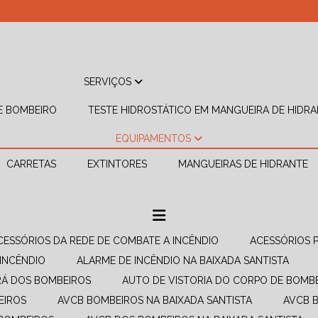
(11) 3500-
SERVIÇOS
DE BOMBEIRO
TESTE HIDROSTÁTICO EM MANGUEIRA DE HIDR
EQUIPAMENTOS
CARRETAS
EXTINTORES
MANGUEIRAS DE HIDRANTE
ACESSÓRIOS DA REDE DE COMBATE A INCÊNDIO​
ACESSÓRIOS 
 INCÊNDIO
ALARME DE INCÊNDIO NA BAIXADA SANTISTA
RÁ DOS BOMBEIROS
AUTO DE VISTORIA DO CORPO DE BOMB
EIROS
AVCB BOMBEIROS NA BAIXADA SANTISTA
AVCB 