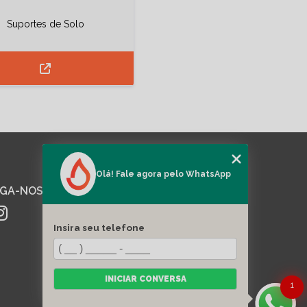
Suportes de Solo
Olá! Fale agora pelo WhatsApp
IGA-NOS
MENU
HOME
QUEM SOMOS
Insira seu telefone
SERVIÇOS
EQUIPAMENTOS
CATEGORIAS
FALE CONOSCO
INICIAR CONVERSA
MAPA DO SITE
1