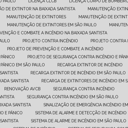
O PAULO
LICENÇA CLCB
LICENÇA CORPO DE BOMBEIR
ÃO DE EXTINTOR NA BAIXADA SANTISTA
MANUTENÇÃO EXTIN
MANUTENÇÃO DE EXTINTORES
MANUTENÇÃO DE EXTINT
MANUTENÇÃO DE EXTINTORES EM SÃO PAULO
MANUTE
EVENÇÃO E COMBATE A INCÊNDIO​ NA BAIXADA SANTISTA
PAULO
PROJETO CONTRA INCÊNDIO
PROJETO CONTRA 
PROJETO DE PREVENÇÃO E COMBATE A INCÊNDIO​
 PÂNICO
PROJETO DE SEGURANÇA CONTRA INCÊNDIO E PÂNI
 PÂNICO EM SÃO PAULO
RECARGA EXTINTOR DE INCÊNDIO
 SANTISTA
RECARGA EXTINTOR DE INCÊNDIO EM SÃO PAULO
XADA SANTISTA
RECARGA DE EXTINTORES DE INCÊNDIO EM 
RENOVAÇÃO AVCB
SEGURANÇA CONTRA INCÊNDIO
ANTISTA
SEGURANÇA CONTRA INCÊNDIO EM SÃO PAULO
IXADA SANTISTA
SINALIZAÇÃO DE EMERGÊNCIA INCÊNDIO E
O E PÂNICO
SISTEMA DE ALARME E DETECÇÃO DE INCÊNDIO
 SANTISTA
SISTEMA DE ALARME DE INCÊNDIO EM SÃO PAULO