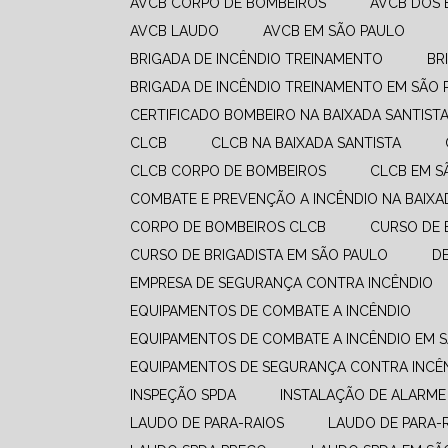
AVCB CORPO DE BOMBEIROS
AVCB DOS
AVCB LAUDO
AVCB EM SÃO PAULO
BRIGADA DE INCÊNDIO TREINAMENTO
B
BRIGADA DE INCÊNDIO TREINAMENTO EM SÃO 
CERTIFICADO BOMBEIRO NA BAIXADA SANTIST
CLCB
CLCB NA BAIXADA SANTISTA
CLCB CORPO DE BOMBEIROS
CLCB EM 
COMBATE E PREVENÇÃO A INCÊNDIO​ NA BAIXA
CORPO DE BOMBEIROS CLCB
CURSO DE
CURSO DE BRIGADISTA EM SÃO PAULO
EMPRESA DE SEGURANÇA CONTRA INCÊNDIO
EQUIPAMENTOS DE COMBATE A INCÊNDIO​
EQUIPAMENTOS DE COMBATE A INCÊNDIO​ EM 
EQUIPAMENTOS DE SEGURANÇA CONTRA INCÊ
INSPEÇÃO SPDA
INSTALAÇÃO DE ALARME
LAUDO DE PARA-RAIOS
LAUDO DE PARA-