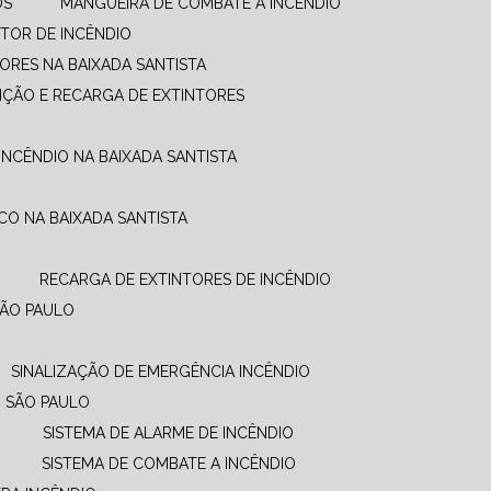
OS
MANGUEIRA DE COMBATE A INCÊNDIO​
TOR DE INCÊNDIO
ORES NA BAIXADA SANTISTA
NÇÃO E RECARGA DE EXTINTORES
INCÊNDIO NA BAIXADA SANTISTA
CO NA BAIXADA SANTISTA
RECARGA DE EXTINTORES DE INCÊNDIO
SÃO PAULO
SINALIZAÇÃO DE EMERGÊNCIA INCÊNDIO
M SÃO PAULO
SISTEMA DE ALARME DE INCÊNDIO
SISTEMA DE COMBATE A INCÊNDIO​