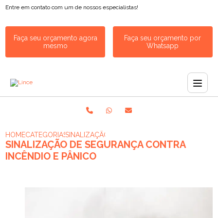
Entre em contato com um de nossos especialistas!
Faça seu orçamento agora
Faça seu orçamento por
mesmo
Whatsapp
HOME
CATEGORIAS
SINALIZAÇÃO DE SEGURANÇA CONTRA INCÊND
SINALIZAÇÃO DE SEGURANÇA CONTRA
INCÊNDIO E PÂNICO