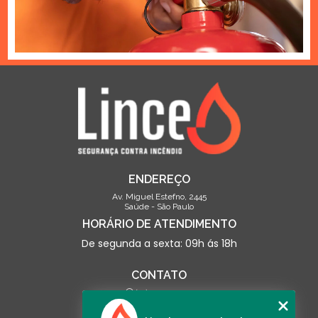
ENDEREÇO
Av. Miguel Estefno, 2445
Saúde - São Paulo
HORÁRIO DE ATENDIMENTO
De segunda a sexta: 09h ás 18h
CONTATO
(13) 3500-0703
contato@linceseguranca.com.br