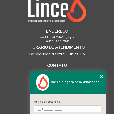
ENDEREÇO
Av. Miguel Estefno, 2445
Saúde - São Paulo
HORÁRIO DE ATENDIMENTO
De segunda a sexta: 09h ás 18h
CONTATO
(13) 3500-0703
contato@linceseguranca.com.br
Olá! Fale agora pelo WhatsApp
SIGA-NOS
Insira seu telefone
MENU
HOME