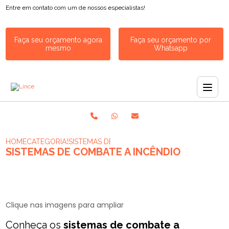
Entre em contato com um de nossos especialistas!
Faça seu orçamento agora
Faça seu orçamento por
mesmo
Whatsapp
HOME
CATEGORIAS
SISTEMAS DE COMBATE A INCÊNDIO​
SISTEMAS DE COMBATE A INCÊNDIO​
Clique nas imagens para ampliar
Conheça os
sistemas de combate a