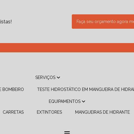
stas!
Faça seu orçamento agora 
(11) 3500-
SERVIÇOS
DE BOMBEIRO
TESTE HIDROSTÁTICO EM MANGUEIRA DE HIDR
EQUIPAMENTOS
CARRETAS
EXTINTORES
MANGUEIRAS DE HIDRANTE