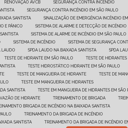
RENOVAÇÃO AVCB
SEGURANÇA CONTRA INCÊNDIO
ANTISTA
SEGURANÇA CONTRA INCÊNDIO EM SÃO PAULO
IXADA SANTISTA
SINALIZAÇÃO DE EMERGÊNCIA INCÊNDIO E
O E PÂNICO
SISTEMA DE ALARME E DETECÇÃO DE INCÊNDIO
 SANTISTA
SISTEMA DE ALARME DE INCÊNDIO EM SÃO PAULO
O
SISTEMA DE INCÊNDIO
SISTEMA DE SEGURANÇA CONT
A LAUDO
SPDA LAUDO NA BAIXADA SANTISTA
SPDA LA
TESTE DE HIDRANTE EM SÃO PAULO
TESTE DE HIDRANTES
ANTISTA
TESTE HIDROSTÁTICO HIDRANTE EM SÃO PAULO
TE
TESTE DE MANGUEIRA DE HIDRANTE
TESTE DE MAN
AULO
TESTE EM MANGUEIRA DE HIDRANTES
ADA SANTISTA
TESTE EM MANGUEIRA DE HIDRANTES EM SÃO
E VAZÃO DE HIDRANTE
TREINAMENTO DE BRIGADA
TRE
REINAMENTO BRIGADA DE INCÊNDIO NA BAIXADA SANTISTA
PAULO
TREINAMENTO DA BRIGADA DE INCÊNDIO
AIXADA SANTISTA
TREINAMENTO DA BRIGADA DE INCÊNDIO 