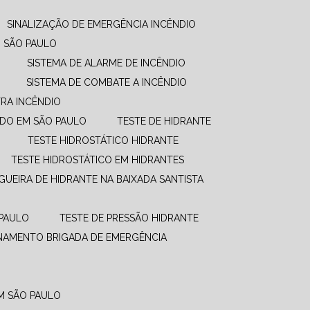
SINALIZAÇÃO DE EMERGÊNCIA INCÊNDIO
M SÃO PAULO
SISTEMA DE ALARME DE INCÊNDIO
SISTEMA DE COMBATE A INCÊNDIO​
RA INCÊNDIO
UDO EM SÃO PAULO
TESTE DE HIDRANTE
TESTE HIDROSTÁTICO HIDRANTE
TESTE HIDROSTÁTICO EM HIDRANTES
GUEIRA DE HIDRANTE NA BAIXADA SANTISTA
 PAULO
TESTE DE PRESSÃO HIDRANTE
INAMENTO BRIGADA DE EMERGÊNCIA
EM SÃO PAULO