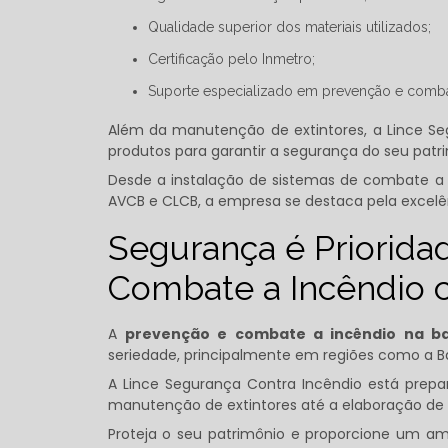
Qualidade superior dos materiais utilizados;
Certificação pelo Inmetro;
Suporte especializado em prevenção e comba
Além da manutenção de extintores, a Lince S
produtos para garantir a segurança do seu patri
Desde a instalação de sistemas de combate a 
AVCB e CLCB, a empresa se destaca pela excelên
Segurança é Priorida
Combate a Incêndio 
A
prevenção e combate a incêndio​ na ba
seriedade, principalmente em regiões como a Ba
A Lince Segurança Contra Incêndio está prepa
manutenção de extintores até a elaboração de 
Proteja o seu patrimônio e proporcione um a