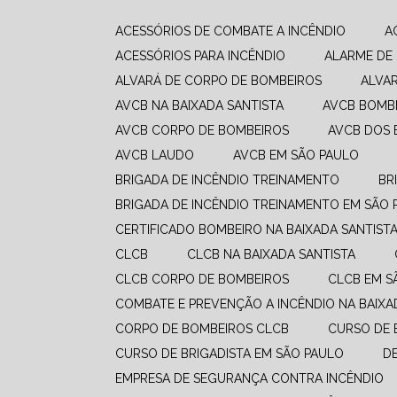
ACESSÓRIOS DE COMBATE A INCÊNDIO
ACESSÓRIOS PARA INCÊNDIO
ALARME DE
ALVARÁ DE CORPO DE BOMBEIROS
ALVA
AVCB NA BAIXADA SANTISTA
AVCB BOMB
AVCB CORPO DE BOMBEIROS
AVCB DOS
AVCB LAUDO
AVCB EM SÃO PAULO
BRIGADA DE INCÊNDIO TREINAMENTO
B
BRIGADA DE INCÊNDIO TREINAMENTO EM SÃO 
CERTIFICADO BOMBEIRO NA BAIXADA SANTIST
CLCB
CLCB NA BAIXADA SANTISTA
CLCB CORPO DE BOMBEIROS
CLCB EM 
COMBATE E PREVENÇÃO A INCÊNDIO​ NA BAIXA
CORPO DE BOMBEIROS CLCB
CURSO DE
CURSO DE BRIGADISTA EM SÃO PAULO
EMPRESA DE SEGURANÇA CONTRA INCÊNDIO