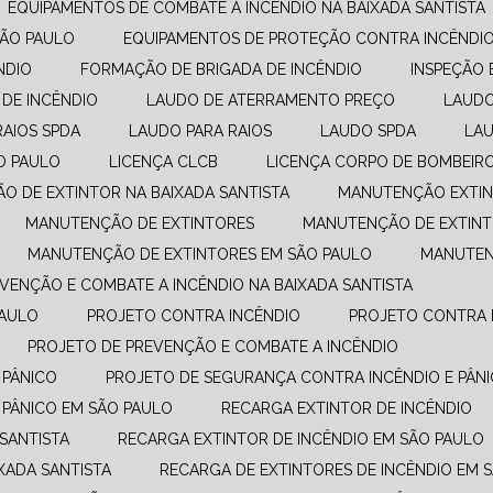
EQUIPAMENTOS DE COMBATE A INCÊNDIO​ NA BAIXADA SANTISTA
SÃO PAULO
EQUIPAMENTOS DE PROTEÇÃO CONTRA INCÊNDI
NDIO
FORMAÇÃO DE BRIGADA DE INCÊNDIO
INSPEÇÃO 
 DE INCÊNDIO
LAUDO DE ATERRAMENTO PREÇO
LAUD
RAIOS SPDA
LAUDO PARA RAIOS
LAUDO SPDA
LA
O PAULO
LICENÇA CLCB
LICENÇA CORPO DE BOMBEIR
ÃO DE EXTINTOR NA BAIXADA SANTISTA
MANUTENÇÃO EXTIN
MANUTENÇÃO DE EXTINTORES
MANUTENÇÃO DE EXTINT
MANUTENÇÃO DE EXTINTORES EM SÃO PAULO
MANUTE
EVENÇÃO E COMBATE A INCÊNDIO​ NA BAIXADA SANTISTA
PAULO
PROJETO CONTRA INCÊNDIO
PROJETO CONTRA 
PROJETO DE PREVENÇÃO E COMBATE A INCÊNDIO​
 PÂNICO
PROJETO DE SEGURANÇA CONTRA INCÊNDIO E PÂNI
 PÂNICO EM SÃO PAULO
RECARGA EXTINTOR DE INCÊNDIO
 SANTISTA
RECARGA EXTINTOR DE INCÊNDIO EM SÃO PAULO
XADA SANTISTA
RECARGA DE EXTINTORES DE INCÊNDIO EM 