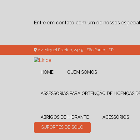
Entre em contato com um de nossos especiali
Av. Miguel Estefno, 2445 - São Paulo - SP
HOME
QUEM SOMOS
ASSESSORIAS PARA OBTENÇÃO DE LICENÇAS 
ABRIGOS DE HIDRANTE
ACESSÓRIOS
SUPORTES DE SOLO