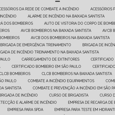
ACESSÓRIOS DA REDE DE COMBATE A INCÊNDIO​
ACESSÓRIOS 
 INCÊNDIO
ALARME DE INCÊNDIO NA BAIXADA SANTISTA
RÁ DOS BOMBEIROS
AUTO DE VISTORIA DO CORPO DE BOMB
EIROS
AVCB BOMBEIROS NA BAIXADA SANTISTA
AVCB 
 BOMBEIROS
AVCB DOS BOMBEIROS NA BAIXADA SANTISTA
BRIGADA DE EMERGÊNCIA TREINAMENTO
BRIGADA DE INCÊ
RIGADA DE INCÊNDIO TREINAMENTO NA BAIXADA SANTISTA
PAULO
CARREGAMENTO DE EXTINTORES
CERTIFICAD
A
CERTIFICADO BOMBEIRO EM SÃO PAULO
CERTIFICA
CLCB BOMBEIROS
CLCB BOMBEIROS NA BAIXADA SANTISTA
SÃO PAULO
COMBATE A INCÊNDIO EQUIPAMENTOS​
COM
DA SANTISTA
COMBATE E PREVENÇÃO A INCÊNDIO​ EM SÃO 
 BRIGADA DE INCÊNDIO
CURSO DE BRIGADISTA
CURSO 
DETECÇÃO E ALARME DE INCÊNDIO
EMPRESA DE RECARGA DE 
EMPRESA PARA SPDA
EMPRESA PARA TESTE EM HIDRANT