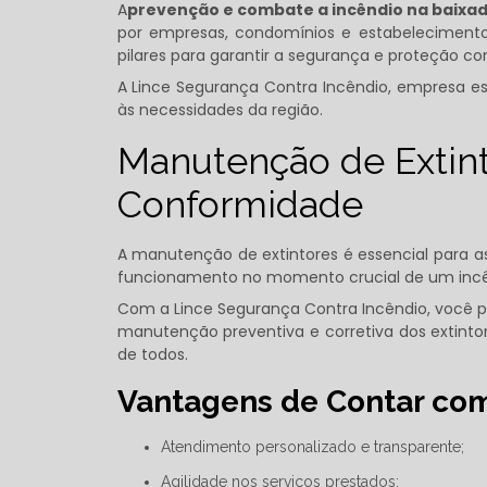
A
prevenção e combate a incêndio​ na baixad
por empresas, condomínios e estabelecimento
pilares para garantir a segurança e proteção con
A Lince Segurança Contra Incêndio, empresa es
às necessidades da região.
Manutenção de Extint
Conformidade
A manutenção de extintores é essencial para 
funcionamento no momento crucial de um incê
Com a Lince Segurança Contra Incêndio, você pod
manutenção preventiva e corretiva dos extint
de todos.
Vantagens de Contar com
Atendimento personalizado e transparente;
Agilidade nos serviços prestados;