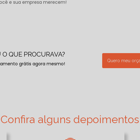
e você e sua empresa merecem!
 O QUE PROCURAVA?
Quero meu orç
çamento grátis agora mesmo!
Confira alguns depoimentos