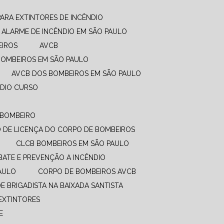
PARA EXTINTORES DE INCÊNDIO
ALARME DE INCÊNDIO EM SÃO PAULO
EIROS
AVCB
BOMBEIROS EM SÃO PAULO
AVCB DOS BOMBEIROS EM SÃO PAULO
NDIO CURSO
O BOMBEIRO
DO DE LICENÇA DO CORPO DE BOMBEIROS
CLCB BOMBEIROS EM SÃO PAULO
BATE E PREVENÇÃO A INCÊNDIO​
PAULO
CORPO DE BOMBEIROS AVCB
DE BRIGADISTA NA BAIXADA SANTISTA
EXTINTORES
E