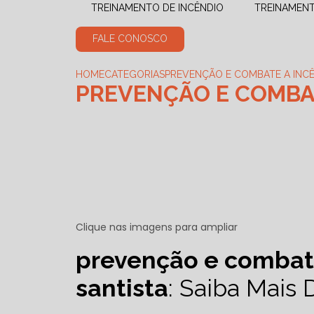
TREINAMENTO DE INCÊNDIO
TREINAMEN
FALE CONOSCO
HOME
CATEGORIAS
PREVENÇÃO E COMBATE A INCÊN
PREVENÇÃO E COMBAT
Clique nas imagens para ampliar
prevenção e combate
santista
: Saiba Mais 