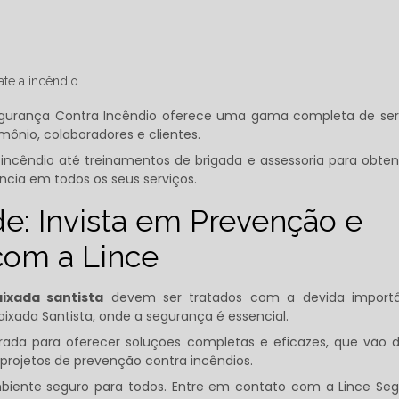
te a incêndio.
egurança Contra Incêndio oferece uma gama completa de ser
mônio, colaboradores e clientes.
incêndio até treinamentos de brigada e assessoria para obte
cia em todos os seus serviços.
de: Invista em Prevenção e
com a Lince
ixada santista
devem ser tratados com a devida importâ
ixada Santista, onde a segurança é essencial.
rada para oferecer soluções completas e eficazes, que vão 
projetos de prevenção contra incêndios.
mbiente seguro para todos. Entre em contato com a Lince Se