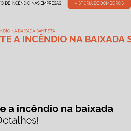
TO DE INCÊNDIO NAS EMPRESAS
VISTORIA DE BOMBEIROS
DIO​ NA BAIXADA SANTISTA
E A INCÊNDIO​ NA BAIXADA 
 a incêndio​ na baixada
Detalhes!