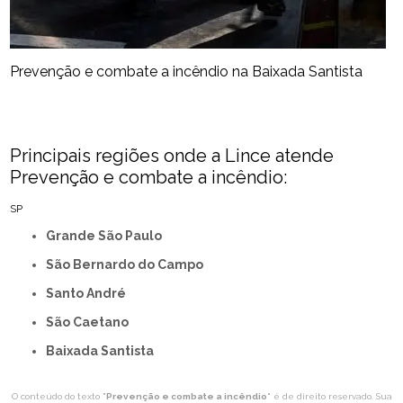
Prevenção e combate a incêndio​ na Baixada Santista
Principais regiões onde a Lince atende
Prevenção e combate a incêndio​:
SP
Grande São Paulo
São Bernardo do Campo
Santo André
São Caetano
Baixada Santista
O conteúdo do texto "
Prevenção e combate a incêndio​
" é de direito reservado. Sua