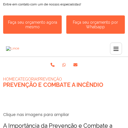
Entre em contato com um de nossos especialistas!
Faça seu orçamento agora
Faça seu orçamento por
mesmo
Whatsapp
HOME
CATEGORIAS
PREVENÇÃO E COMBATE A INCÊNDIO​
PREVENÇÃO E COMBATE A INCÊNDIO​
Clique nas imagens para ampliar
A Importância da Prevenção e Combate a