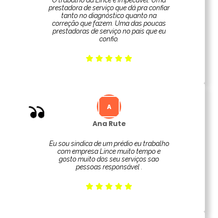
O trabalho da Lince é impecável. Uma
prestadora de serviço que dá pra confiar
tanto no diagnóstico quanto na
correção que fazem. Uma das poucas
prestadoras de serviço no pais que eu
confio.
Ana Rute
Eu sou sindica de um prédio eu trabalho
com empresa Lince muito tempo e
gosto muito dos seu serviços sao
pessoas responsável .